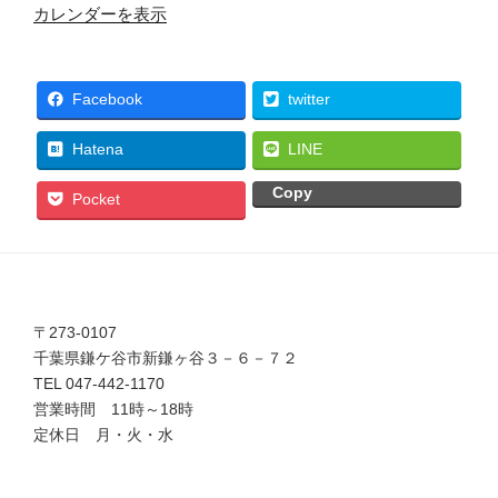
カレンダーを表示
Facebook
twitter
Hatena
LINE
Copy
Pocket
〒273-0107
千葉県鎌ケ谷市新鎌ヶ谷３－６－７２
TEL 047-442-1170
営業時間 11時～18時
定休日 月・火・水